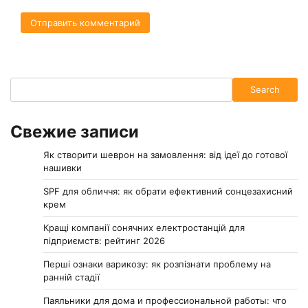
Search
Search
Свежие записи
Як створити шеврон на замовлення: від ідеї до готової
нашивки
SPF для обличчя: як обрати ефективний сонцезахисний
крем
Кращі компанії сонячних електростанцій для
підприємств: рейтинг 2026
Перші ознаки варикозу: як розпізнати проблему на
ранній стадії
Паяльники для дома и профессиональной работы: что