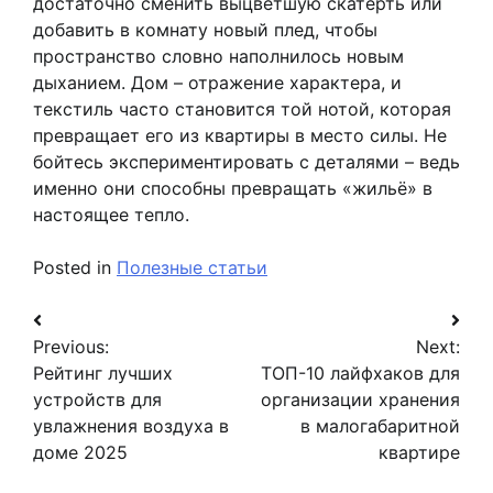
достаточно сменить выцветшую скатерть или
добавить в комнату новый плед, чтобы
пространство словно наполнилось новым
дыханием. Дом – отражение характера, и
текстиль часто становится той нотой, которая
превращает его из квартиры в место силы. Не
бойтесь экспериментировать с деталями – ведь
именно они способны превращать «жильё» в
настоящее тепло.
Posted in
Полезные статьи
Навигация
Previous:
Next:
по
Рейтинг лучших
ТОП-10 лайфхаков для
записям
устройств для
организации хранения
увлажнения воздуха в
в малогабаритной
доме 2025
квартире