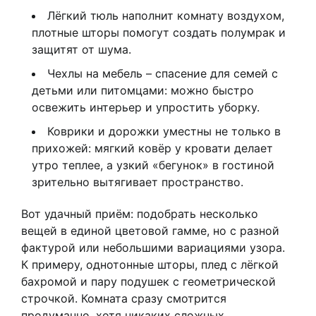
Лёгкий тюль наполнит комнату воздухом,
плотные шторы помогут создать полумрак и
защитят от шума.
Чехлы на мебель – спасение для семей с
детьми или питомцами: можно быстро
освежить интерьер и упростить уборку.
Коврики и дорожки уместны не только в
прихожей: мягкий ковёр у кровати делает
утро теплее, а узкий «бегунок» в гостиной
зрительно вытягивает пространство.
Вот удачный приём: подобрать несколько
вещей в единой цветовой гамме, но с разной
фактурой или небольшими вариациями узора.
К примеру, однотонные шторы, плед с лёгкой
бахромой и пару подушек с геометрической
строчкой. Комната сразу смотрится
продуманно, хотя никаких сложных