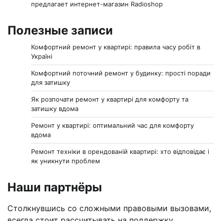
предлагает интернет-магазин Radioshop
Полезные записи
Комфортний ремонт у квартирі: правила часу робіт в
Україні
Комфортний поточний ремонт у будинку: прості поради
для затишку
Як розпочати ремонт у квартирі для комфорту та
затишку вдома
Ремонт у квартирі: оптимальний час для комфорту
вдома
Ремонт техніки в орендованій квартирі: хто відповідає і
як уникнути проблем
Наши партнёры
Столкнувшись со сложными правовыми вызовами,
всегда стоит рассчитывать на поддержку