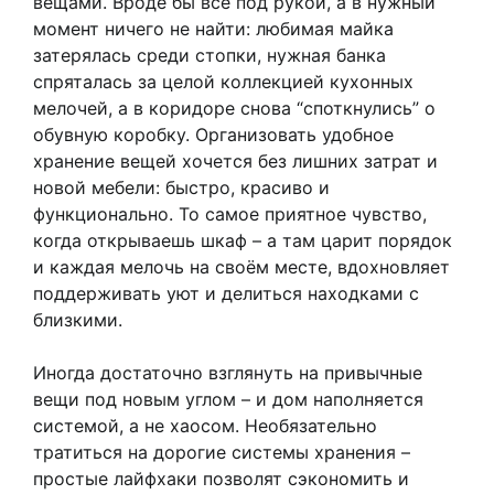
вещами. Вроде бы всё под рукой, а в нужный
момент ничего не найти: любимая майка
затерялась среди стопки, нужная банка
спряталась за целой коллекцией кухонных
мелочей, а в коридоре снова “споткнулись” о
обувную коробку. Организовать удобное
хранение вещей хочется без лишних затрат и
новой мебели: быстро, красиво и
функционально. То самое приятное чувство,
когда открываешь шкаф – а там царит порядок
и каждая мелочь на своём месте, вдохновляет
поддерживать уют и делиться находками с
близкими.
Иногда достаточно взглянуть на привычные
вещи под новым углом – и дом наполняется
системой, а не хаосом. Необязательно
тратиться на дорогие системы хранения –
простые лайфхаки позволят сэкономить и