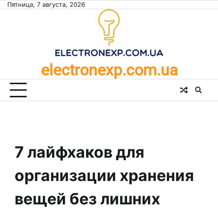
Skip
Пятница, 7 августа, 2026
to
content
electronexp.com.ua
7 лайфхаков для
организации хранения
вещей без лишних