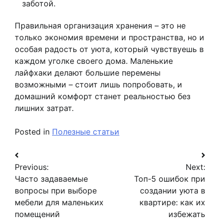
заботой.
Правильная организация хранения – это не
только экономия времени и пространства, но и
особая радость от уюта, который чувствуешь в
каждом уголке своего дома. Маленькие
лайфхаки делают большие перемены
возможными – стоит лишь попробовать, и
домашний комфорт станет реальностью без
лишних затрат.
Posted in
Полезные статьи
Навигация
Previous:
Next:
по
Часто задаваемые
Топ-5 ошибок при
записям
вопросы при выборе
создании уюта в
мебели для маленьких
квартире: как их
помещений
избежать