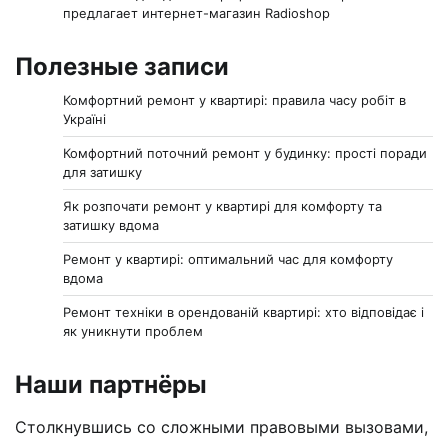
предлагает интернет-магазин Radioshop
Полезные записи
Комфортний ремонт у квартирі: правила часу робіт в
Україні
Комфортний поточний ремонт у будинку: прості поради
для затишку
Як розпочати ремонт у квартирі для комфорту та
затишку вдома
Ремонт у квартирі: оптимальний час для комфорту
вдома
Ремонт техніки в орендованій квартирі: хто відповідає і
як уникнути проблем
Наши партнёры
Столкнувшись со сложными правовыми вызовами,