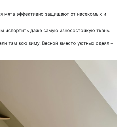
ая мята эффективно защищают от насекомых и
бны испортить даже самую износостойкую ткань.
али там всю зиму. Весной вместо уютных одеял –