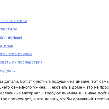
него текстиля
текстилю
ужил дольше
ортился
з частой стирки
овать их последствия
ому уюту
 детали. Вот эти уютные подушки на диване, тот самы
шнего семейного ужина… Текстиль в доме – это не про
чественные материалы требуют внимания – иначе люби
так происходит, и что делать, чтобы домашний тексти