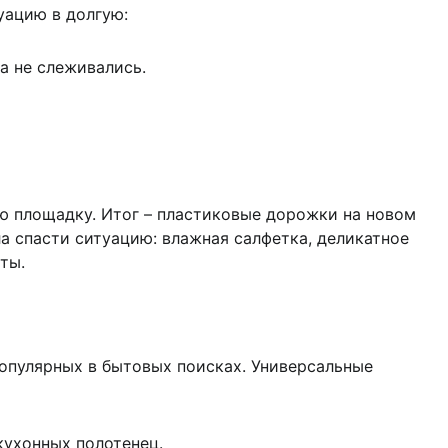
уацию в долгую:
а не слеживались.
ю площадку. Итог – пластиковые дорожки на новом
а спасти ситуацию: влажная салфетка, деликатное
ты.
популярных в бытовых поисках. Универсальные
 кухонных полотенец.