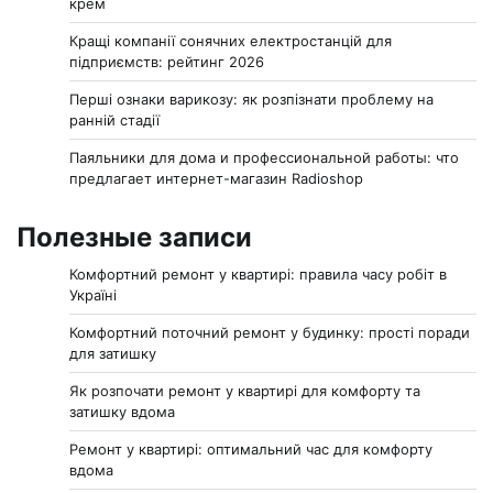
крем
Кращі компанії сонячних електростанцій для
підприємств: рейтинг 2026
Перші ознаки варикозу: як розпізнати проблему на
ранній стадії
Паяльники для дома и профессиональной работы: что
предлагает интернет-магазин Radioshop
Полезные записи
Комфортний ремонт у квартирі: правила часу робіт в
Україні
Комфортний поточний ремонт у будинку: прості поради
для затишку
Як розпочати ремонт у квартирі для комфорту та
затишку вдома
Ремонт у квартирі: оптимальний час для комфорту
вдома