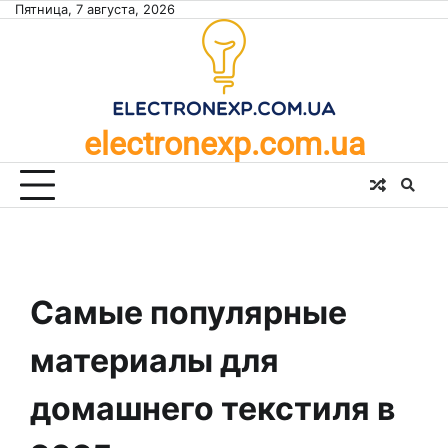
Skip
Пятница, 7 августа, 2026
to
content
electronexp.com.ua
Самые популярные
материалы для
домашнего текстиля в