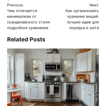
Навигация
Previous:
Next:
по
Чем отличается
Как организовать
записям
минимализм от
хранение вещей:
скандинавского стиля:
лучшие идеи для
подробное сравнение
порядка и уюта
Related Posts