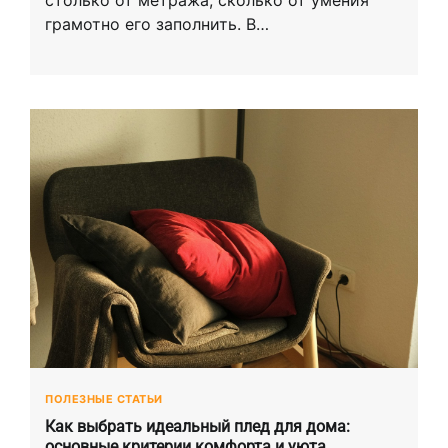
столько от метража, сколько от умения
грамотно его заполнить. В…
ПОЛЕЗНЫЕ СТАТЬИ
Как выбрать идеальный плед для дома:
основные критерии комфорта и уюта