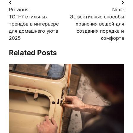
Навигация
Previous:
Next:
по
ТОП-7 стильных
Эффективные способы
записям
трендов в интерьере
хранения вещей для
для домашнего уюта
создания порядка и
2025
комфорта
Related Posts