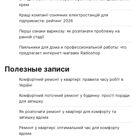
крем
Кращі компанії сонячних електростанцій для
підприємств: рейтинг 2026
Перші ознаки варикозу: як розпізнати проблему на
ранній стадії
Паяльники для дома и профессиональной работы: что
предлагает интернет-магазин Radioshop
Полезные записи
Комфортний ремонт у квартирі: правила часу робіт в
Україні
Комфортний поточний ремонт у будинку: прості поради
для затишку
Як розпочати ремонт у квартирі для комфорту та
затишку вдома
Ремонт у квартирі: оптимальний час для комфорту
вдома