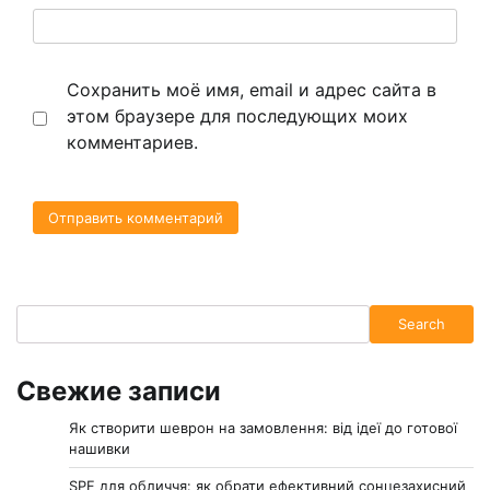
Сохранить моё имя, email и адрес сайта в
этом браузере для последующих моих
комментариев.
Search
Search
Свежие записи
Як створити шеврон на замовлення: від ідеї до готової
нашивки
SPF для обличчя: як обрати ефективний сонцезахисний