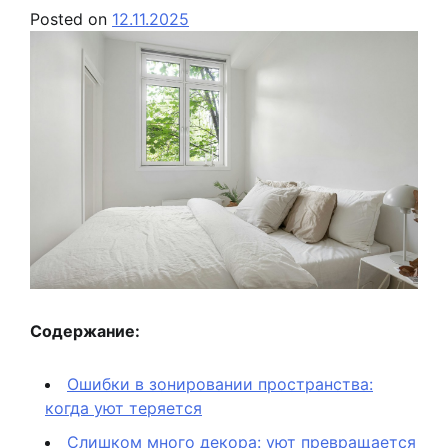
Posted on
12.11.2025
Содержание:
Ошибки в зонировании пространства:
когда уют теряется
Слишком много декора: уют превращается