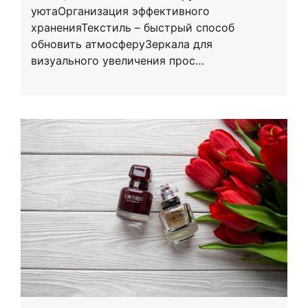
уютаОрганизация эффективного
храненияТекстиль – быстрый способ
обновить атмосферуЗеркала для
визуального увеличения прос…