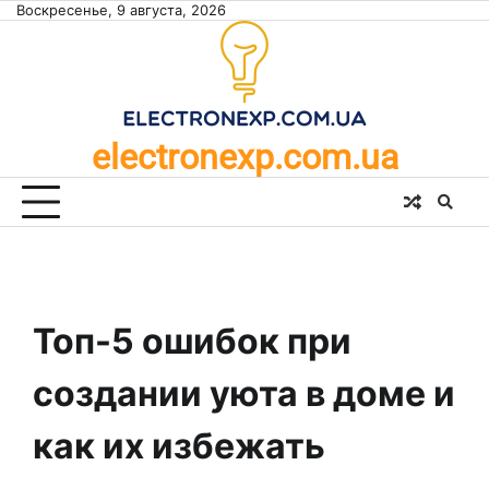
Skip
Воскресенье, 9 августа, 2026
to
content
electronexp.com.ua
Топ-5 ошибок при
создании уюта в доме и
как их избежать