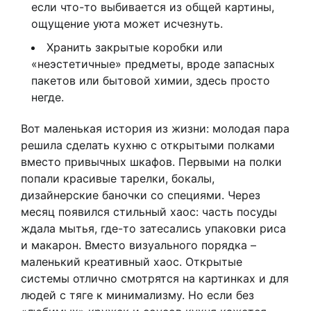
если что-то выбивается из общей картины,
ощущение уюта может исчезнуть.
Хранить закрытые коробки или
«неэстетичные» предметы, вроде запасных
пакетов или бытовой химии, здесь просто
негде.
Вот маленькая история из жизни: молодая пара
решила сделать кухню с открытыми полками
вместо привычных шкафов. Первыми на полки
попали красивые тарелки, бокалы,
дизайнерские баночки со специями. Через
месяц появился стильный хаос: часть посуды
ждала мытья, где-то затесались упаковки риса
и макарон. Вместо визуального порядка –
маленький креативный хаос. Открытые
системы отлично смотрятся на картинках и для
людей с тяге к минимализму. Но если без