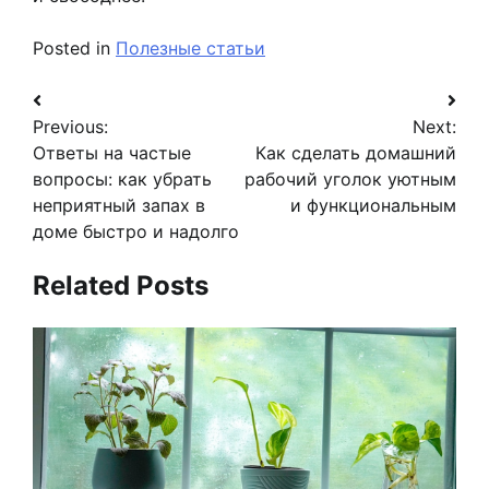
Posted in
Полезные статьи
Навигация
Previous:
Next:
по
Ответы на частые
Как сделать домашний
записям
вопросы: как убрать
рабочий уголок уютным
неприятный запах в
и функциональным
доме быстро и надолго
Related Posts