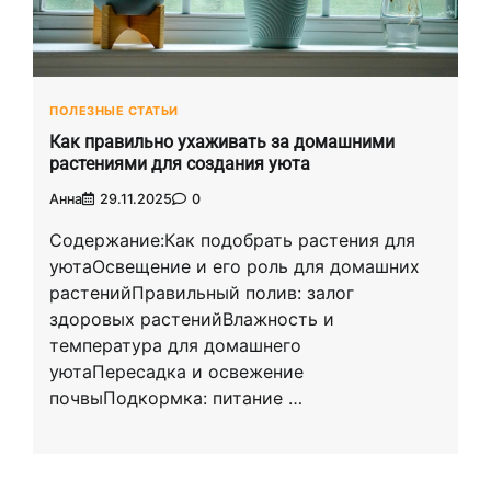
ПОЛЕЗНЫЕ СТАТЬИ
Как правильно ухаживать за домашними
растениями для создания уюта
Анна
29.11.2025
0
Содержание:Как подобрать растения для
уютаОсвещение и его роль для домашних
растенийПравильный полив: залог
здоровых растенийВлажность и
температура для домашнего
уютаПересадка и освежение
почвыПодкормка: питание …