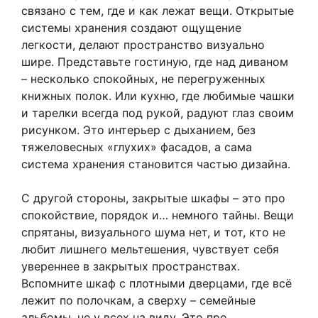
связано с тем, где и как лежат вещи. Открытые
системы хранения создают ощущение
легкости, делают пространство визуально
шире. Представьте гостиную, где над диваном
– несколько спокойных, не перегруженных
книжных полок. Или кухню, где любимые чашки
и тарелки всегда под рукой, радуют глаз своим
рисунком. Это интерьер с дыханием, без
тяжеловесных «глухих» фасадов, а сама
система хранения становится частью дизайна.
С другой стороны, закрытые шкафы – это про
спокойствие, порядок и… немного тайны. Вещи
спрятаны, визуального шума нет, и тот, кто не
любит лишнего мельтешения, чувствует себя
увереннее в закрытых пространствах.
Вспомните шкаф с плотными дверцами, где всё
лежит по полочкам, а сверху – семейные
альбомы, не у всех на виду. Это про