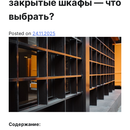
закрытые шкафы — что
выбрать?
Posted on
24.11.2025
Содержание: