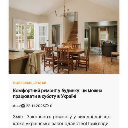
ПОЛЕЗНЫЕ СТАТЬИ
Комфортний ремонт у будинку: чи можна
працювати в суботу в Україні
Анна
28.11.2025
0
Зміст:Законність ремонту у вихідні дні: що
каже українське законодавствоПриклади