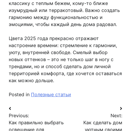
классику с теплым бежем, кому-то ближе
изумрудный или терракотовый. Важно создать
гармонию между функциональностью и
эмоциями, чтобы каждый день дома радовал.
Цвета 2025 года прекрасно отражают
настроение времени: стремление к гармонии,
уюту, внутренней свободе. Смелый выбор
новых оттенков – это не только шаг в ногу с
трендами, но и способ сделать дом личной
территорией комфорта, где хочется оставаться
как можно дольше.
Posted in
Полезные статьи
Навигация
Previous:
Next:
по
Как правильно выбрать
Как сделать дом
записям
освещение для
уютным своими