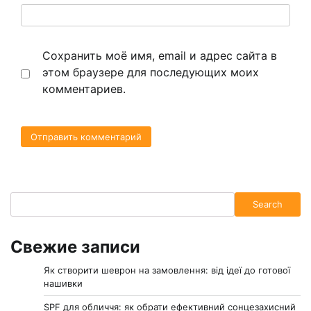
Сохранить моё имя, email и адрес сайта в
этом браузере для последующих моих
комментариев.
Search
Search
Свежие записи
Як створити шеврон на замовлення: від ідеї до готової
нашивки
SPF для обличчя: як обрати ефективний сонцезахисний