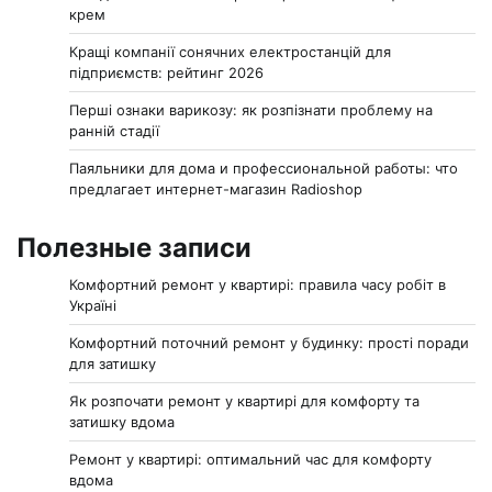
крем
Кращі компанії сонячних електростанцій для
підприємств: рейтинг 2026
Перші ознаки варикозу: як розпізнати проблему на
ранній стадії
Паяльники для дома и профессиональной работы: что
предлагает интернет-магазин Radioshop
Полезные записи
Комфортний ремонт у квартирі: правила часу робіт в
Україні
Комфортний поточний ремонт у будинку: прості поради
для затишку
Як розпочати ремонт у квартирі для комфорту та
затишку вдома
Ремонт у квартирі: оптимальний час для комфорту
вдома