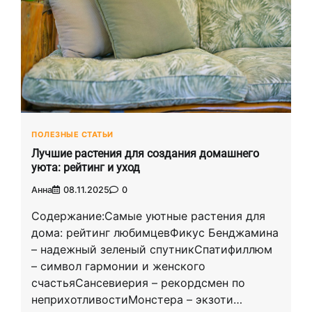
ПОЛЕЗНЫЕ СТАТЬИ
Лучшие растения для создания домашнего
уюта: рейтинг и уход
Анна
08.11.2025
0
Содержание:Самые уютные растения для
дома: рейтинг любимцевФикус Бенджамина
– надежный зеленый спутникСпатифиллюм
– символ гармонии и женского
счастьяСансевиерия – рекордсмен по
неприхотливостиМонстера – экзоти…