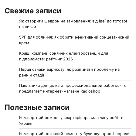
Свежие записи
Як створити шеврон на замовлення: від ідеї до готової
нашивки
SPF для обличчя: як обрати ефективний сонцезахисний
крем
Кращі компанії сонячних електростанцій для
підприємств: рейтинг 2026
Перші ознаки варикозу: як розпізнати проблему на
ранній стадії
Паяльники для дома и профессиональной работы: что
предлагает интернет-магазин Radioshop
Полезные записи
Комфортний ремонт у квартирі: правила часу робіт в
Україні
Комфортний поточний ремонт у будинку: прості поради