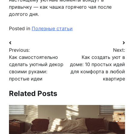
привычку — как чашка горячего чая после
долгого дня.
Posted in
Полезные статьи
Навигация
Previous:
Next:
по
Как самостоятельно
Как создать уют в
записям
сделать уютный декор
доме: 10 простых идей
своими руками:
для комфорта в любой
простые идеи
квартире
Related Posts