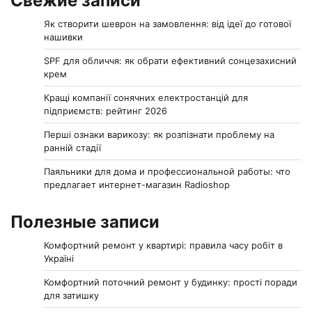
Свежие записи
Як створити шеврон на замовлення: від ідеї до готової
нашивки
SPF для обличчя: як обрати ефективний сонцезахисний
крем
Кращі компанії сонячних електростанцій для
підприємств: рейтинг 2026
Перші ознаки варикозу: як розпізнати проблему на
ранній стадії
Паяльники для дома и профессиональной работы: что
предлагает интернет-магазин Radioshop
Полезные записи
Комфортний ремонт у квартирі: правила часу робіт в
Україні
Комфортний поточний ремонт у будинку: прості поради
для затишку