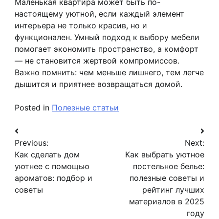
Маленькая квартира может быть по-
настоящему уютной, если каждый элемент
интерьера не только красив, но и
функционален. Умный подход к выбору мебели
помогает экономить пространство, а комфорт
— не становится жертвой компромиссов.
Важно помнить: чем меньше лишнего, тем легче
дышится и приятнее возвращаться домой.
Posted in
Полезные статьи
Навигация
Previous:
Next:
по
Как сделать дом
Как выбрать уютное
записям
уютнее с помощью
постельное белье:
ароматов: подбор и
полезные советы и
советы
рейтинг лучших
материалов в 2025
году