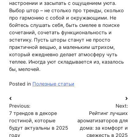
настроении и засыпать с ощущением уюта.
Выбор штор – не столько про тренды, сколько
про гармонию с собой и окружающими. Не
бойтесь слушать себя, быть смелее в поиске
сочетаний, сочетать функциональность и
эстетику. Пусть шторы станут не просто
практичной вещью, а маленьким штрихом,
который ежедневно делает атмосферу чуть
теплее. Иногда уют складывается из, казалось
бы, мелочей.
Posted in
Полезные статьи
Навигация
Previous:
Next:
по
7 трендов в декоре
Рейтинг лучших
записям
гостиной, которые
ароматизаторов для
будут актуальны в 2025
дома: за комфорт и
году
свежесть в 2025