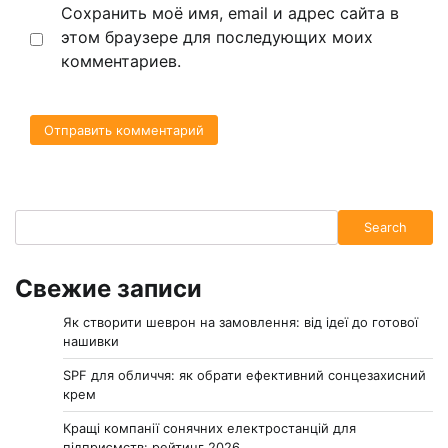
Сохранить моё имя, email и адрес сайта в
этом браузере для последующих моих
комментариев.
Search
Search
Свежие записи
Як створити шеврон на замовлення: від ідеї до готової
нашивки
SPF для обличчя: як обрати ефективний сонцезахисний
крем
Кращі компанії сонячних електростанцій для
підприємств: рейтинг 2026