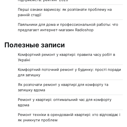
Перші ознаки варикозу: як розпізнати проблему на
ранній стадії
Паяльники для дома и профессиональной работы: что
предлагает интернет-магазин Radioshop
Полезные записи
Комфортний ремонт у квартирі: правила часу робіт в
Україні
Комфортний поточний ремонт у будинку: прості поради
для затишку
Як розпочати ремонт у квартирі для комфорту та
затишку вдома
Ремонт у квартирі: оптимальний час для комфорту
вдома
Ремонт техніки в орендованій квартирі: хто відповідає і
як уникнути проблем