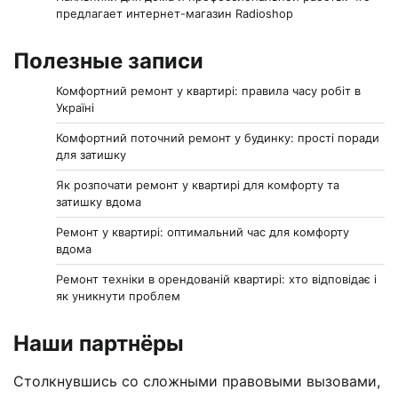
предлагает интернет-магазин Radioshop
Полезные записи
Комфортний ремонт у квартирі: правила часу робіт в
Україні
Комфортний поточний ремонт у будинку: прості поради
для затишку
Як розпочати ремонт у квартирі для комфорту та
затишку вдома
Ремонт у квартирі: оптимальний час для комфорту
вдома
Ремонт техніки в орендованій квартирі: хто відповідає і
як уникнути проблем
Наши партнёры
Столкнувшись со сложными правовыми вызовами,