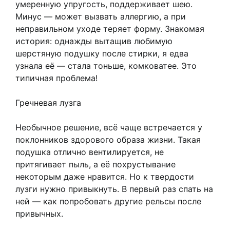
умеренную упругость, поддерживает шею.
Минус — может вызвать аллергию, а при
неправильном уходе теряет форму. Знакомая
история: однажды вытащив любимую
шерстяную подушку после стирки, я едва
узнала её — стала тоньше, комковатее. Это
типичная проблема!
Гречневая лузга
Необычное решение, всё чаще встречается у
поклонников здорового образа жизни. Такая
подушка отлично вентилируется, не
притягивает пыль, а её похрустывание
некоторым даже нравится. Но к твердости
лузги нужно привыкнуть. В первый раз спать на
ней — как попробовать другие рельсы после
привычных.