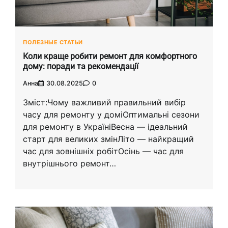
ПОЛЕЗНЫЕ СТАТЬИ
Коли краще робити ремонт для комфортного
дому: поради та рекомендації
Анна
30.08.2025
0
Зміст:Чому важливий правильний вибір
часу для ремонту у доміОптимальні сезони
для ремонту в УкраїніВесна — ідеальний
старт для великих змінЛіто — найкращий
час для зовнішніх робітОсінь — час для
внутрішнього ремонт…