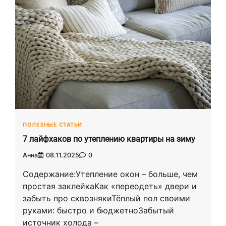
ПОЛЕЗНЫЕ СТАТЬИ
7 лайфхаков по утеплению квартиры на зиму
Анна
08.11.2025
0
Содержание:Утепление окон – больше, чем
простая заклейкаКак «переодеть» двери и
забыть про сквознякиТёплый пол своими
руками: быстро и бюджетноЗабытый
источник холода –