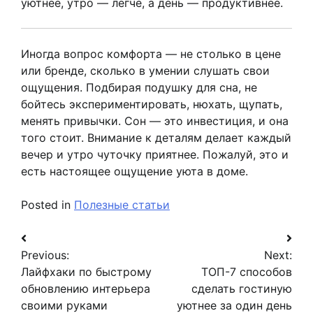
уютнее, утро — легче, а день — продуктивнее.
Иногда вопрос комфорта — не столько в цене
или бренде, сколько в умении слушать свои
ощущения. Подбирая подушку для сна, не
бойтесь экспериментировать, нюхать, щупать,
менять привычки. Сон — это инвестиция, и она
того стоит. Внимание к деталям делает каждый
вечер и утро чуточку приятнее. Пожалуй, это и
есть настоящее ощущение уюта в доме.
Posted in
Полезные статьи
Навигация
Previous:
Next:
по
Лайфхаки по быстрому
ТОП-7 способов
записям
обновлению интерьера
сделать гостиную
своими руками
уютнее за один день