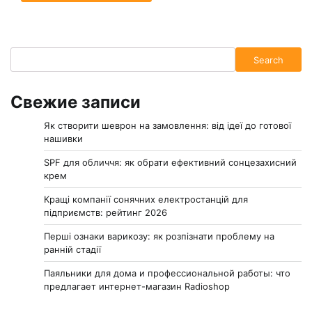
Search
Search
Свежие записи
Як створити шеврон на замовлення: від ідеї до готової
нашивки
SPF для обличчя: як обрати ефективний сонцезахисний
крем
Кращі компанії сонячних електростанцій для
підприємств: рейтинг 2026
Перші ознаки варикозу: як розпізнати проблему на
ранній стадії
Паяльники для дома и профессиональной работы: что
предлагает интернет-магазин Radioshop