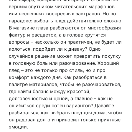
верным спутником читательских марафонов
или неспешных воскресных завтраков. Но вот
парадокс: выбрать плед действительно сложно.
В магазине глаза разбегаются от многообразия
фактур и расцветок, а в голове крутятся
вопросы – насколько он практичен, не будет ли
колоться, подойдет ли к дивану? Одно
случайное решение может превратить покупку
в головную боль или разочарование. Хороший
плед – это не только про стиль, но и про
комфорт каждого дня. Как разобраться в
палитре материалов, чтобы не разочароваться,
где найти баланс между красотой,
долговечностью и ценой, а главное – как не
ошибиться среди сотен вариантов? Давайте
разбираться, как выбрать плед для дома, чтобы
он радовал долго и приносил только приятные
эмоции.