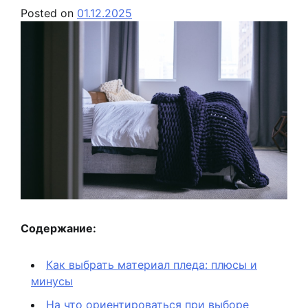
Posted on
01.12.2025
Содержание:
Как выбрать материал пледа: плюсы и
минусы
На что ориентироваться при выборе