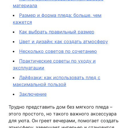
материала
Размер и форма пледа: больше, чем
кажется
Как выбрать правильный размер
Цвет и дизайн: как создать атмосферу
Несколько советов по сочетанию
Практические советы по уходу и
эксплуатации
Лайфхаки: как использовать плед с
максимальной пользой
Заключение
Трудно представить дом без мягкого пледа –
этого простого, но такого важного аксессуара
для уюта. Он греет вечерами, помогает создать
атмосферу, завершает интерьер и становится