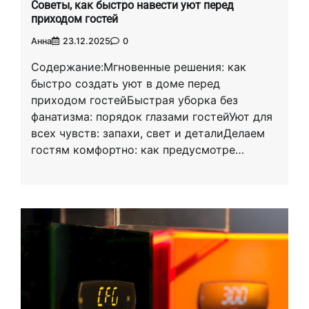
Советы, как быстро навести уют перед
приходом гостей
Анна
23.12.2025
0
Содержание:Мгновенные решения: как
быстро создать уют в доме перед
приходом гостейБыстрая уборка без
фанатизма: порядок глазами гостейУют для
всех чувств: запахи, свет и деталиДелаем
гостям комфортно: как предусмотре…