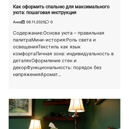
Как оформить спальню для максимального
уюта: пошаговая инструкция
Анна
06.11.2025
0
Содержание:Основа уюта – правильная
палитраМини-история:Роль света и
освещенияТекстиль как язык
комфортаЛичная зона: индивидуальность в
деталяхОформление стен и
декорФункциональность: порядок без
напряженияАромат…