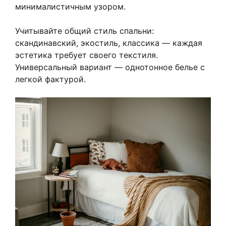
минималистичным узором.
Учитывайте общий стиль спальни:
скандинавский, экостиль, классика — каждая
эстетика требует своего текстиля.
Универсальный вариант — однотонное белье с
легкой фактурой.