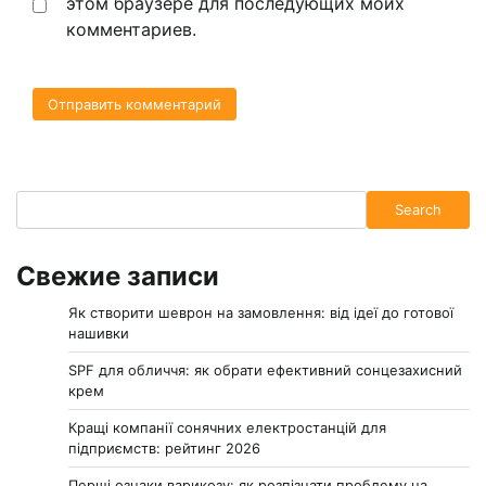
этом браузере для последующих моих
комментариев.
Search
Search
Свежие записи
Як створити шеврон на замовлення: від ідеї до готової
нашивки
SPF для обличчя: як обрати ефективний сонцезахисний
крем
Кращі компанії сонячних електростанцій для
підприємств: рейтинг 2026
Перші ознаки варикозу: як розпізнати проблему на