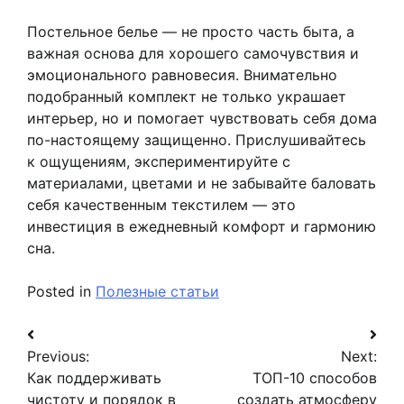
Постельное белье — не просто часть быта, а
важная основа для хорошего самочувствия и
эмоционального равновесия. Внимательно
подобранный комплект не только украшает
интерьер, но и помогает чувствовать себя дома
по-настоящему защищенно. Прислушивайтесь
к ощущениям, экспериментируйте с
материалами, цветами и не забывайте баловать
себя качественным текстилем — это
инвестиция в ежедневный комфорт и гармонию
сна.
Posted in
Полезные статьи
Навигация
Previous:
Next:
по
Как поддерживать
ТОП-10 способов
записям
чистоту и порядок в
создать атмосферу