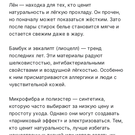
Лён — находка для тех, кто ценит
натуральность и лёгкую прохладу. Он прочен,
но поначалу может показаться жёстким. Зато
после пары стирок белье становится мягче и
остается свежим даже в жару.
Бамбук и эвкалипт (лиоцелл) — тренд
последних лет. Эти материалы радуют
шелковистостью, антибактериальными
свойствами и воздушной лёгкостью. Особенно
к ним присматриваются аллергики и люди с
чувствительной кожей.
Микрофибра и полиэстер — синтетика,
которую часто выбирают за низкую цену и
простоту ухода. Однако они могут создавать
«парниковый эффект» и электризоваться. Тем,
кто ценит натуральность, лучше избегать
искусственных тканей или использовать их