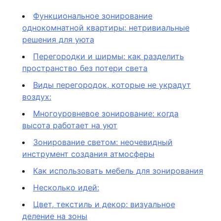
Функциональное зонирование
однокомнатной квартиры: нетривиальные
решения для уюта
Перегородки и ширмы: как разделить
пространство без потери света
Виды перегородок, которые не украдут
воздух:
Многоуровневое зонирование: когда
высота работает на уют
Зонирование светом: неочевидный
инструмент создания атмосферы
Как использовать мебель для зонирования
Несколько идей:
Цвет, текстиль и декор: визуальное
деление на зоны