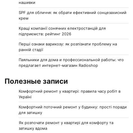
нашивки
SPF для обличчя: як обрати ефективний сонцезахисний
крем
Кращі компанії сонячних електростанцій для
підприємств: рейтинг 2026
Перші ознаки варикозу: як розпізнати проблему на
ранній стадії
Паяльники для дома и профессиональной работы: что
предлагает интернет-магазин Radioshop
Полезные записи
Комфортний ремонт у квартирі: правила часу робіт в
Україні
Комфортний поточний ремонт у будинку: прості поради
для затишку
Як розпочати ремонт у квартирі для комфорту та
затишку вдома