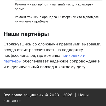
Ремонт у квартирі: оптимальний час для комфорту
вдома
Ремонт техніки в орендованій квартирі: хто відповідає і
як уникнути проблем
Наши партнёры
Столкнувшись со сложными правовыми вызовами,
всегда стоит рассчитывать на поддержку
профессионалов, где команда
приходько и
партнеры
обеспечивает надежное сопровождение
и индивидуальный подход к каждому делу.
Все права защищены © 2023 - 2026 | Наши
контакты