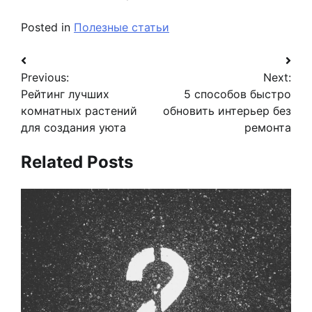
Posted in
Полезные статьи
Навигация
Previous:
Next:
по
Рейтинг лучших
5 способов быстро
записям
комнатных растений
обновить интерьер без
для создания уюта
ремонта
Related Posts