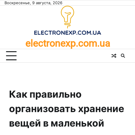
Skip
Воскресенье, 9 августа, 2026
to
content
electronexp.com.ua
Как правильно
организовать хранение
вещей в маленькой