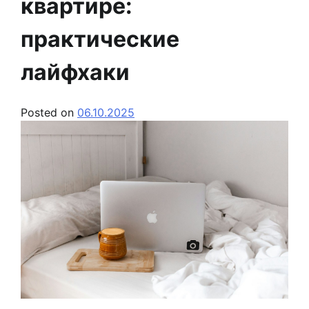
квартире:
практические
лайфхаки
Posted on
06.10.2025