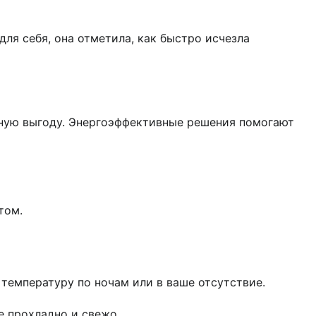
ля себя, она отметила, как быстро исчезла
чную выгоду. Энергоэффективные решения помогают
том.
емпературу по ночам или в ваше отсутствие.
те прохладно и свежо.