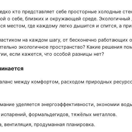
редко кто представляет себе просторные холодные ст
й о себе, близких и окружающей среде. Экологичный д
ся местом, где каждому легко дышится и спится, а пр
ластиком на каждом шагу, от бесконечно работающих 
ительно экологичное пространство? Какие решения пом
ии, если кажется, что особой разницы нет?
чинается
баланс между комфортом, расходом природных ресурсо
мание уделяется энергоэффективности, экономии вод
 испарений, формальдегидов, тяжёлых металлов.
а, вентиляция, продуманная планировка.