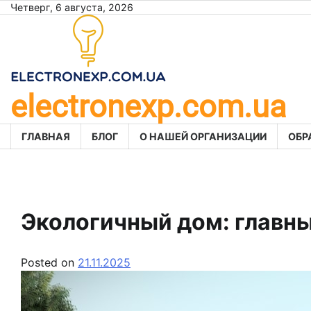
Skip
Четверг, 6 августа, 2026
to
content
electronexp.com.ua
ГЛАВНАЯ
БЛОГ
О НАШЕЙ ОРГАНИЗАЦИИ
ОБР
Экологичный дом: главн
Posted on
21.11.2025