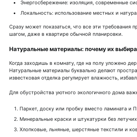
Энергосбережение: изоляция, современные си
Локальность: использование местных и натур
Сразу может показаться, что все эти требования 
шагом, даже в квартире обычной планировки.
Натуральные материалы: почему их выбира
Когда заходишь в комнату, где на полу уложено де
Натуральные материалы буквально делают простран
известковая отделка регулирует влажность, избав
Для обустройства уютного экологичного дома важ
Паркет, доску или пробку вместо ламината и П
Минеральные краски и штукатурки без летучих
Хлопковые, льняные, шерстяные текстили и ко