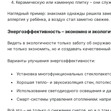
Керамическую или каменную плитку – они служ
Наглядный пример: знакомая однажды решила замен
аллергия у ребёнка, а воздух стал заметно свежее.
Энергоэффективность – экономно и экологи
Видеть в экологичности только заботу об окружа
не только экономить, но и создавать качественны
Варианты улучшения энергоэффективности:
Установка многофункциональных стеклопакето
Хорошая тепло- и звукоизоляция стен, потолко
Использование светодиодного освещения и да
Смарт-системы управления отоплением: напри
Всё это – не только о снижении счетов, но и о том