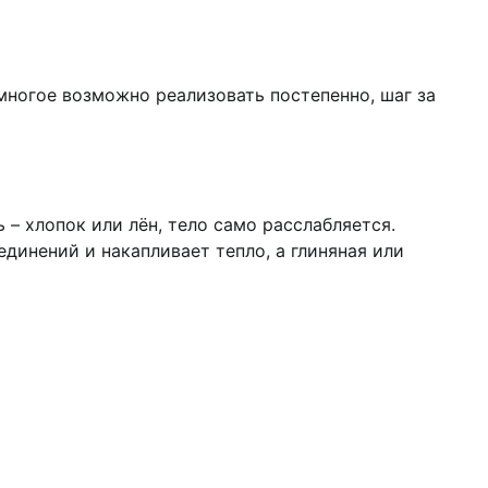
многое возможно реализовать постепенно, шаг за
 – хлопок или лён, тело само расслабляется.
инений и накапливает тепло, а глиняная или