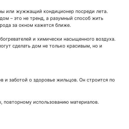
ены или жужжащий кондиционер посреди лета.
ом – это не тренд, а разумный способ жить
ирода за окном кажется ближе.
обогревателей и химически насыщенного воздуха.
огут сделать дом не только красивым, но и
в и заботой о здоровье жильцов. Он строится по
ы, повторному использованию материалов.