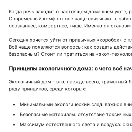
Когда речь заходит о настоящем домашнем уюте, 
Современный комфорт всё чаще связывают с забото
осознаннее, комфортнее, тише. Именно он становит
Сегодня хочется уйти от привычных «коробок» с п
Всё чаще появляются вопросы: как создать действ
безопасным? Стоит ли тратиться на «эко»-технолог
Принципы экологичного дома: с чего всё на
Экологичный дом – это, прежде всего, грамотный 
ряду принципов, среди которых:
Минимальный экологический след: важное вни
Безопасные материалы: отсутствие токсичных
Максимум естественного света и воздуха: окн