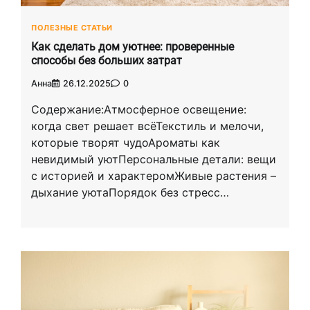
ПОЛЕЗНЫЕ СТАТЬИ
Как сделать дом уютнее: проверенные
способы без больших затрат
Анна
26.12.2025
0
Содержание:Атмосферное освещение:
когда свет решает всёТекстиль и мелочи,
которые творят чудоАроматы как
невидимый уютПерсональные детали: вещи
с историей и характеромЖивые растения –
дыхание уютаПорядок без стресс…