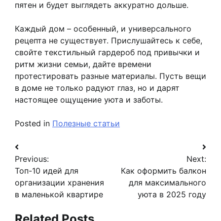
пятен и будет выглядеть аккуратно дольше.
Каждый дом – особенный, и универсального
рецепта не существует. Прислушайтесь к себе,
свойте текстильный гардероб под привычки и
ритм жизни семьи, дайте времени
протестировать разные материалы. Пусть вещи
в доме не только радуют глаз, но и дарят
настоящее ощущение уюта и заботы.
Posted in
Полезные статьи
Навигация
Previous:
Next:
по
Топ-10 идей для
Как оформить балкон
записям
организации хранения
для максимального
в маленькой квартире
уюта в 2025 году
Related Posts