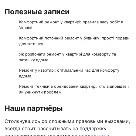
Полезные записи
Комфортний ремонт у квартирі: правила часу робіт в
Україні
Комфортний поточний ремонт у будинку: прості поради
для затишку
Як розпочати ремонт у квартирі для комфорту та
затишку вдома
Ремонт у квартирі: оптимальний час для комфорту
вдома
Ремонт техніки в орендованій квартирі: хто відповідає і
як уникнути проблем
Наши партнёры
Столкнувшись со сложными правовыми вызовами,
всегда стоит рассчитывать на поддержку
профессионалов, где команда
приходько и