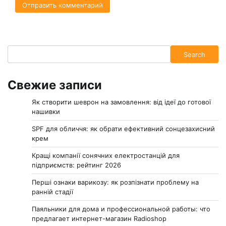
Search
Search
Свежие записи
Як створити шеврон на замовлення: від ідеї до готової
нашивки
SPF для обличчя: як обрати ефективний сонцезахисний
крем
Кращі компанії сонячних електростанцій для
підприємств: рейтинг 2026
Перші ознаки варикозу: як розпізнати проблему на
ранній стадії
Паяльники для дома и профессиональной работы: что
предлагает интернет-магазин Radioshop