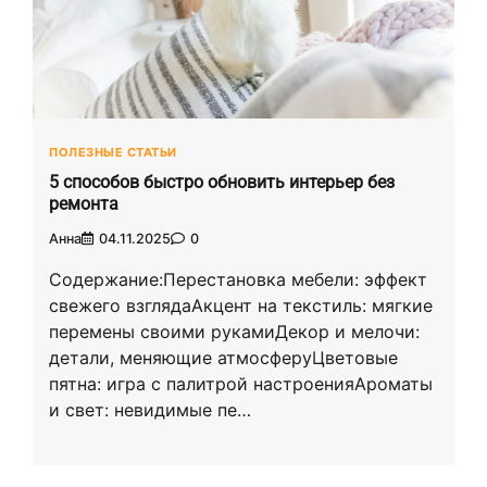
ПОЛЕЗНЫЕ СТАТЬИ
5 способов быстро обновить интерьер без
ремонта
Анна
04.11.2025
0
Содержание:Перестановка мебели: эффект
свежего взглядаАкцент на текстиль: мягкие
перемены своими рукамиДекор и мелочи:
детали, меняющие атмосферуЦветовые
пятна: игра с палитрой настроенияАроматы
и свет: невидимые пе…