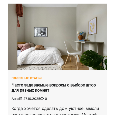
ПОЛЕЗНЫЕ СТАТЬИ
Часто задаваемые вопросы о выборе штор
для разных комнат
Анна
27.10.2025
0
Когда хочется сделать дом уютнее, мысли
часто возвращаются к текстилю. Мягкий