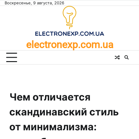
Skip
Воскресенье, 9 августа, 2026
to
content
electronexp.com.ua
Чем отличается
скандинавский стиль
от минимализма: