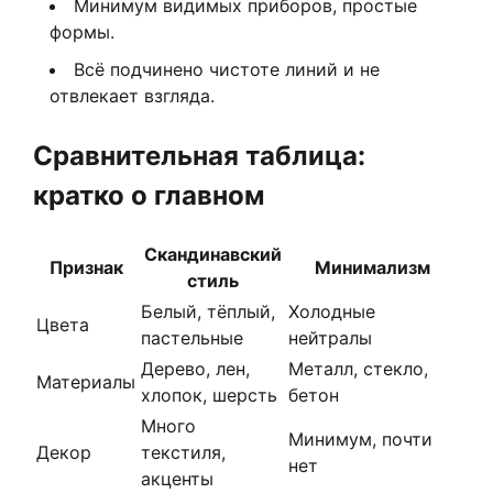
Минимум видимых приборов, простые
формы.
Всё подчинено чистоте линий и не
отвлекает взгляда.
Сравнительная таблица:
кратко о главном
Скандинавский
Признак
Минимализм
стиль
Белый, тёплый,
Холодные
Цвета
пастельные
нейтралы
Дерево, лен,
Металл, стекло,
Материалы
хлопок, шерсть
бетон
Много
Минимум, почти
Декор
текстиля,
нет
акценты