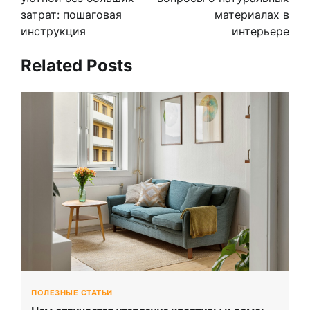
записям
затрат: пошаговая
материалах в
инструкция
интерьере
Related Posts
ПОЛЕЗНЫЕ СТАТЬИ