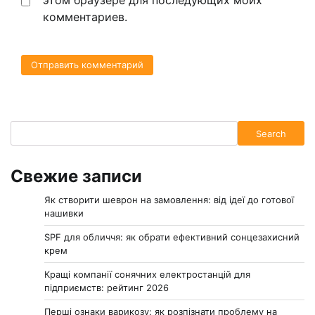
комментариев.
Search
Search
Свежие записи
Як створити шеврон на замовлення: від ідеї до готової
нашивки
SPF для обличчя: як обрати ефективний сонцезахисний
крем
Кращі компанії сонячних електростанцій для
підприємств: рейтинг 2026
Перші ознаки варикозу: як розпізнати проблему на