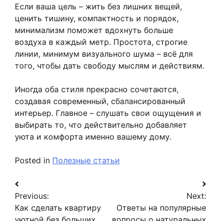
Если ваша цель – жить без лишних вещей,
ценить тишину, компактность и порядок,
минимализм поможет вдохнуть больше
воздуха в каждый метр. Простота, строгие
линии, минимум визуального шума – всё для
того, чтобы дать свободу мыслям и действиям.
Иногда оба стиля прекрасно сочетаются,
создавая современный, сбалансированный
интерьер. Главное – слушать свои ощущения и
выбирать то, что действительно добавляет
уюта и комфорта именно вашему дому.
Posted in
Полезные статьи
Навигация
Previous:
Next:
по
Как сделать квартиру
Ответы на популярные
уютной без больших
вопросы о натуральных