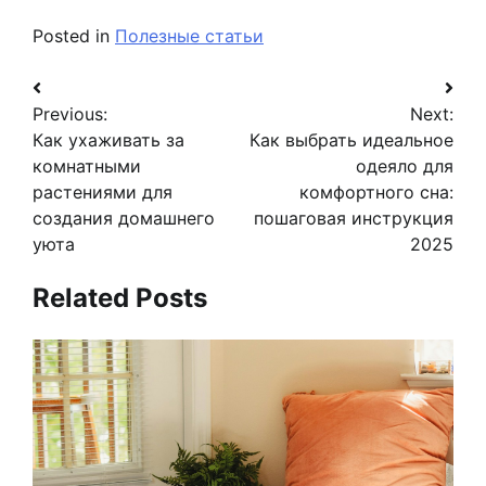
Posted in
Полезные статьи
Навигация
Previous:
Next:
по
Как ухаживать за
Как выбрать идеальное
записям
комнатными
одеяло для
растениями для
комфортного сна:
создания домашнего
пошаговая инструкция
уюта
2025
Related Posts