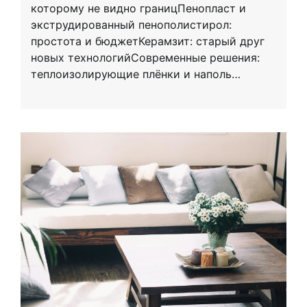
которому не видно границПенопласт и
экструдированный пенополистирол:
простота и бюджетКерамзит: старый друг
новых технологийСовременные решения:
теплоизолирующие плёнки и наполь…